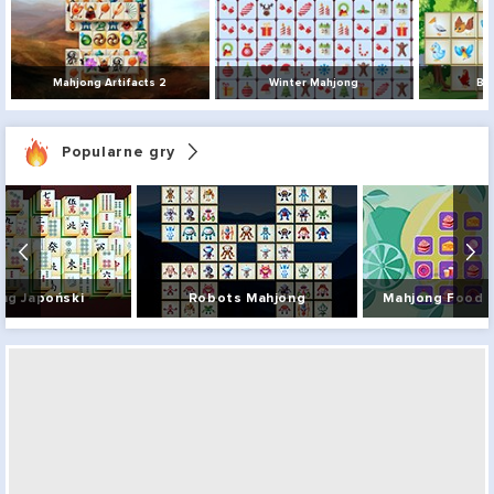
Mahjong Artifacts 2
Winter Mahjong
Bi
Popularne gry
ng Japoński
Robots Mahjong
Mahjong Food 