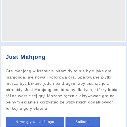
Just Mahjong
Gra mahjong w kształcie piramidy to nie byle jaka gra
mahjonga, ale nowa i kolorowa gra. Sparowane płytki
muszą być klikane jeden po drugim, aby usunąć je z
piramidy. Just Mahjong jest idealny dla tych, którzy lubią
różne wersje tej gry. Możesz ręcznie aktywować grę na
pełnym ekranie i korzystać ze wszystkich dodatkowych
funkcji u góry ekranu.
Nowe gry w madżonga
Solitaire