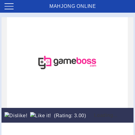
MAHJONG ONLINE
Loading...
(Rating: 3.00)