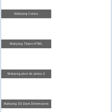
Mahjong Colors
Mahjong Titans HTML
Mahjong plon do plonu 3
Mahjong 3D Dark Dimensions