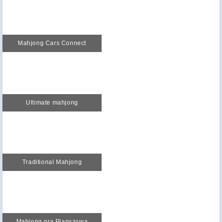
Mahjong Cars Connect
Ultimate mahjong
Traditional Mahjong
Mahjong gra Planszowa