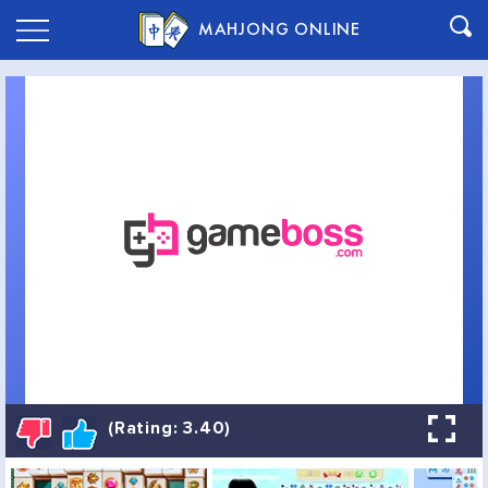
MAHJONG ONLINE
(Rating: 3.40)