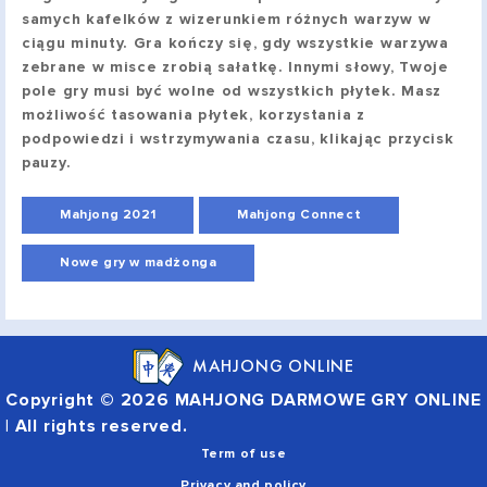
samych kafelków z wizerunkiem różnych warzyw w
ciągu minuty. Gra kończy się, gdy wszystkie warzywa
zebrane w misce zrobią sałatkę. Innymi słowy, Twoje
pole gry musi być wolne od wszystkich płytek. Masz
możliwość tasowania płytek, korzystania z
podpowiedzi i wstrzymywania czasu, klikając przycisk
pauzy.
Mahjong 2021
Mahjong Connect
Nowe gry w madżonga
MAHJONG ONLINE
Copyright © 2026 MAHJONG DARMOWE GRY ONLINE
| All rights reserved.
Term of use
Privacy and policy