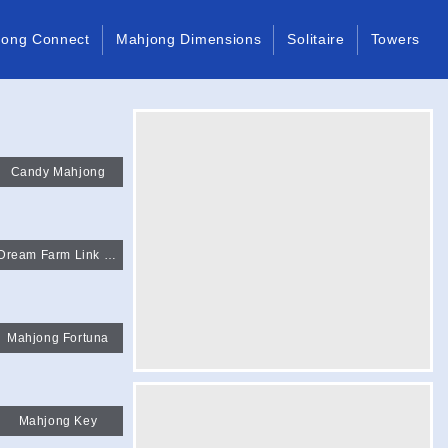
jong Connect
Mahjong Dimensions
Solitaire
Towers
Candy Mahjong
Dream Farm Link Mahjong
Mahjong Fortuna
Mahjong Key