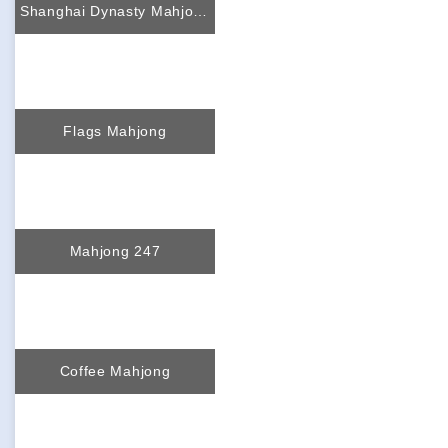
Shanghai Dynasty Mahjong
Flags Mahjong
Mahjong 247
Coffee Mahjong