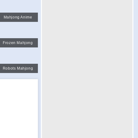
Mahjong Anime
Frozen Mahjong
Robots Mahjong