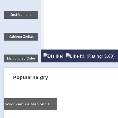
Just Mahjong
Mahjong Zodiac
(Rating: 5.00)
Mahjong 3d Cube
Popularne gry
Woodventure Mahjong Connect