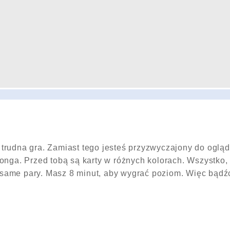
 trudna gra. Zamiast tego jesteś przyzwyczajony do oglą
jonga. Przed tobą są karty w różnych kolorach. Wszystko,
te same pary. Masz 8 minut, aby wygrać poziom. Więc bądźc