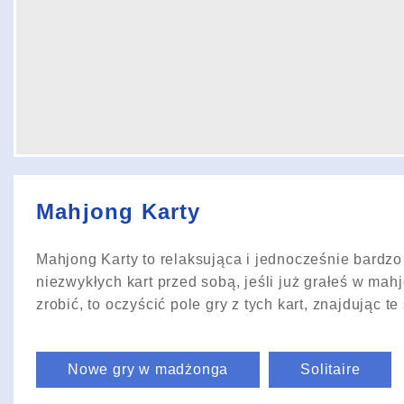
Mahjong Karty
Mahjong Karty to relaksująca i jednocześnie bardzo
niezwykłych kart przed sobą, jeśli już grałeś w mah
zrobić, to oczyścić pole gry z tych kart, znajdując 
Nowe gry w madżonga
Solitaire