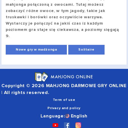
mahjonga połączoną z owocami. Tutaj możesz
zobaczyć różne owoce, w tym jagody, takie jak
truskawki i borówki oraz oczywiście warzywa.
Wystarczy je połączyć na jakiś czas iz każdym
poziomem gra staje się ciekawsza, a poziomy sięgają
9.
Nowe gry w madżonga
Solitaire
MAHJONG ONLINE
Copyright © 2026 MAHJONG DARMOWE GRY ONLINE
| All rights reserved.
Term of use
Privacy and policy
Language:
English