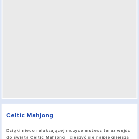
Celtic Mahjong
Dzięki nieco relaksującej muzyce możesz teraz wejść
do świata Celtic Mahjong i cieszyć się najpiękniejszą