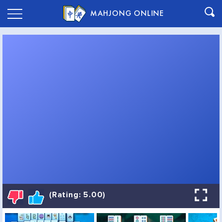
MAHJONG ONLINE
(Rating: 5.00)